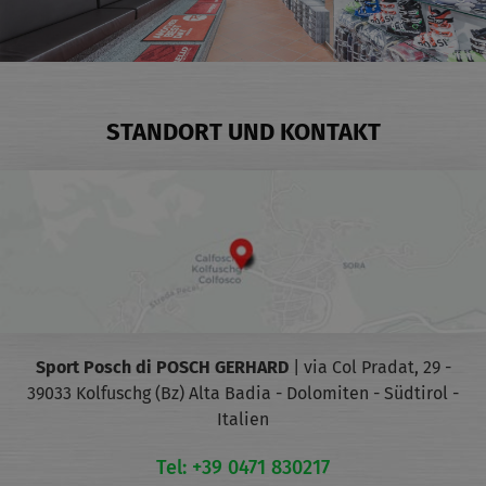
STANDORT UND KONTAKT
Sport Posch di POSCH GERHARD
|
via Col Pradat, 29 -
39033 Kolfuschg (Bz)
Alta Badia - Dolomiten - Südtirol -
Italien
Tel: +39 0471 830217