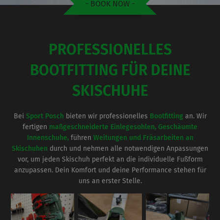
- BOOK NOW -
PROFESSIONELLES
BOOTFITTING FÜR DEINE
SKISCHUHE
Bei
Sport Posch
bieten wir professionelles
Bootfitting
an. Wir
fertigen
maßgeschneiderte Einlegesohlen, Geschäumte
Innenschuhe,
führen
Weitungen und Fräsarbeiten an
Skischuhen
durch und nehmen alle notwendigen Anpassungen
vor, um jeden Skischuh perfekt an die individuelle Fußform
anzupassen. Dein Komfort und deine Performance stehen für
uns an erster Stelle.