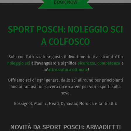
- BOOK NOW -
SPORT POSCH: NOLEGGIO SCI
A COLFOSCO
Solo con l'attrezzatura giusta il divertimento è assicurato! Un
noleggio sci
all'avanguardia significa
sicurezza
,
competenza
e
un'
attrezzatura ottimale
!
Offriamo sci di ogni genere, dallo sci allround per principianti
fino ai famosi fun-cavero race-carver per veri esperti sulla
neve.
Rossignol, Atomic, Head, Dynastar, Nordica e tanti altri.
NOVITÀ DA SPORT POSCH: ARMADIETTI