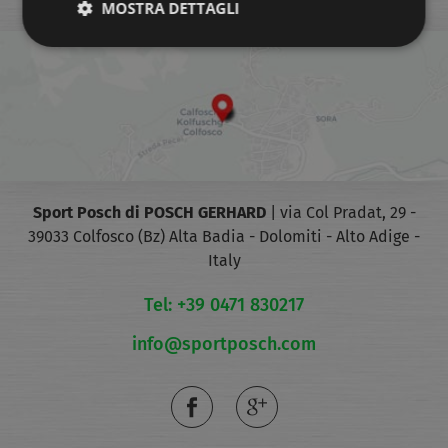
MOSTRA DETTAGLI
Sport Posch di POSCH GERHARD
|
via Col Pradat, 29 -
39033 Colfosco (Bz)
Alta Badia - Dolomiti - Alto Adige -
Italy
Tel: +39 0471 830217
info@sportposch.com