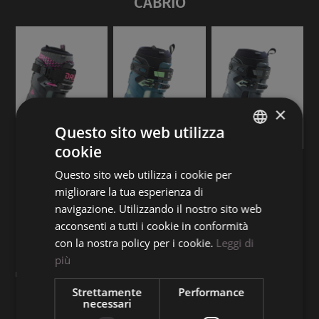
CABRIO
×
Questo sito web utilizza
cookie
ITALIAN
Questo sito web utilizza i cookie per
ENGLISH
migliorare la tua esperienza di
GERMAN
navigazione. Utilizzando il nostro sito web
acconsenti a tutti i cookie in conformità
con la nostra policy per i cookie.
Leggi di
più
Strettamente
Performance
necessari