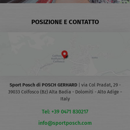
POSIZIONE E CONTATTO
Sport Posch di POSCH GERHARD
|
via Col Pradat, 29 -
39033 Colfosco (Bz)
Alta Badia - Dolomiti - Alto Adige -
Italy
Tel: +39 0471 830217
info@sportposch.com